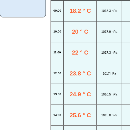
18.2 ° C
09:00
1018.3 hPa
20 ° C
10:00
1017.9 hPa
22 ° C
11:00
1017.3 hPa
23.8 ° C
12:00
1017 hPa
24.9 ° C
13:00
1016.5 hPa
25.6 ° C
14:00
1015.8 hPa