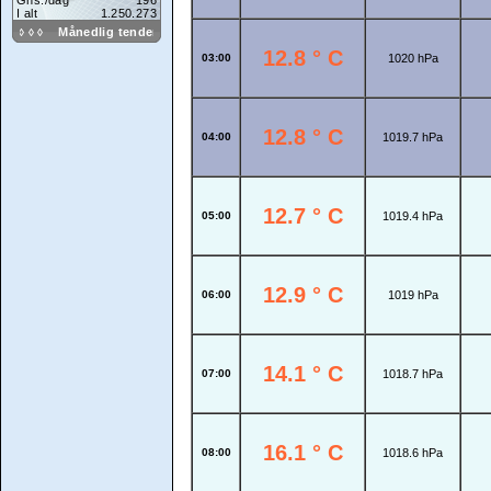
12.8 ° C
03:00
1020 hPa
12.8 ° C
04:00
1019.7 hPa
12.7 ° C
05:00
1019.4 hPa
12.9 ° C
06:00
1019 hPa
14.1 ° C
07:00
1018.7 hPa
16.1 ° C
08:00
1018.6 hPa