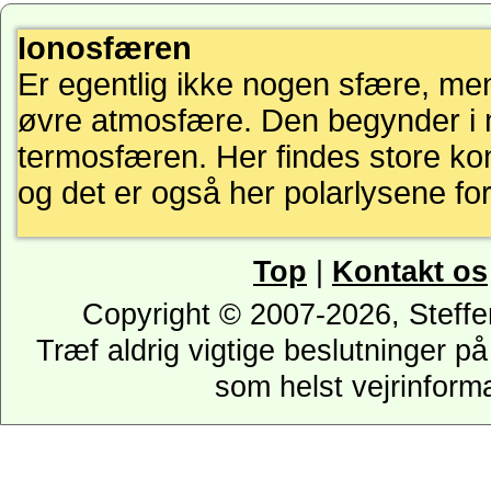
Ionosfæren
Er egentlig ikke nogen sfære, men
øvre atmosfære. Den begynder i 
termosfæren. Her findes store konc
og det er også her polarlysene f
Top
|
Kontakt os
Copyright © 2007-2026, Steffe
Træf aldrig vigtige beslutninger p
som helst vejrinforma