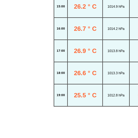
26.2 ° C
15:00
1014.9 hPa
26.7 ° C
16:00
1014.2 hPa
26.9 ° C
17:00
1013.8 hPa
26.6 ° C
18:00
1013.3 hPa
25.5 ° C
19:00
1012.8 hPa